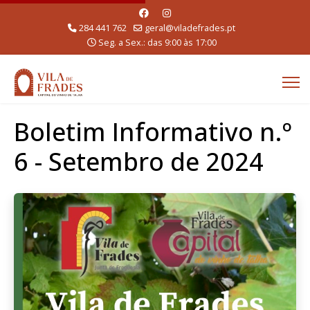
284 441 762
geral@viladefrades.pt
Seg. a Sex.: das 9:00 às 17:00
Boletim Informativo n.º
6 - Setembro de 2024