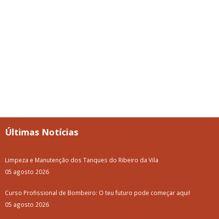
Últimas Notícias
Limpeza e Manutenção dos Tanques do Ribeiro da Vila
05 agosto 2026
Curso Profissional de Bombeiro: O teu futuro pode começar aqui!
05 agosto 2026