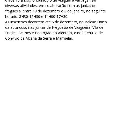
6 aos 13 anos), o Município de Vidigueira vai organizar
diversas atividades, em colaboração com as juntas de
freguesia, entre 18 de dezembro e 3 de janeiro, no seguinte
horário: 8H30-12H30 e 14H00-17H30.
As inscrições decorrem até 6 de dezembro, no Balcão Único
da autarquia, nas Juntas de Freguesia de Vidigueira, Vila de
Frades, Selmes e Pedrógão do Alentejo, e nos Centros de
Convívio de Alcaria da Serra e Marmelar.