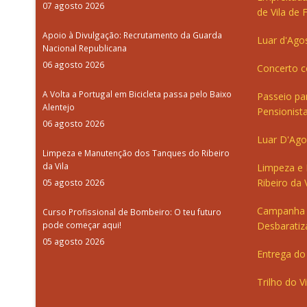
07 agosto 2026
de Vila de 
Apoio à Divulgação: Recrutamento da Guarda
Luar d'Ago
Nacional Republicana
06 agosto 2026
Concerto c
A Volta a Portugal em Bicicleta passa pelo Baixo
Passeio pa
Alentejo
Pensionista
06 agosto 2026
Luar D'Ago
Limpeza e Manutenção dos Tanques do Ribeiro
da Vila
Limpeza e
Ribeiro da V
05 agosto 2026
Campanha 
Curso Profissional de Bombeiro: O teu futuro
pode começar aqui!
Desbaratiz
05 agosto 2026
Entrega do 
Trilho do V