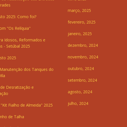
Frades
março, 2025
sto 2025: Como foi?
fevereiro, 2025
om "Os Relíquia"
janeiro, 2025
ra Idosos, Reformados e
dezembro, 2024
s - Setúbal 2025
novembro, 2024
sto 2025
outubro, 2024
 Manutenção dos Tanques do
ila
setembro, 2024
de Desratização e
agosto, 2024
ação
julho, 2024
"Kit Fialho de Almeida" 2025
inho de Talha