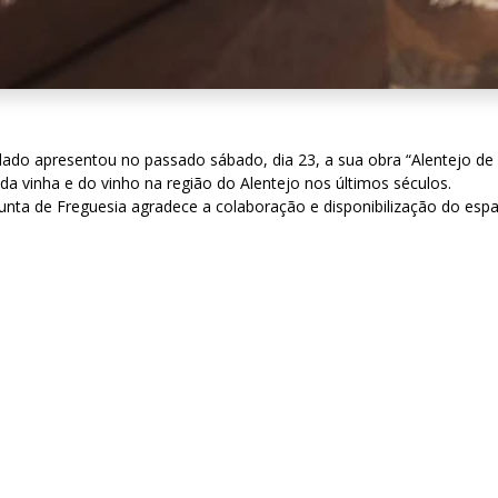
Calado apresentou no passado sábado, dia 23, a sua obra “Alentejo de
da vinha e do vinho na região do Alentejo nos últimos séculos.
Junta de Freguesia agradece a colaboração e disponibilização do espa