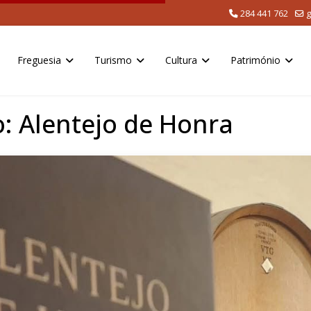
284 441 762
g
Freguesia
Turismo
Cultura
Património
: Alentejo de Honra