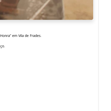
 Honra” em Vila de Frades.
ço.