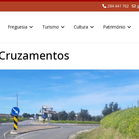
284 441 762
g
Freguesia
Turismo
Cultura
Património
 Cruzamentos