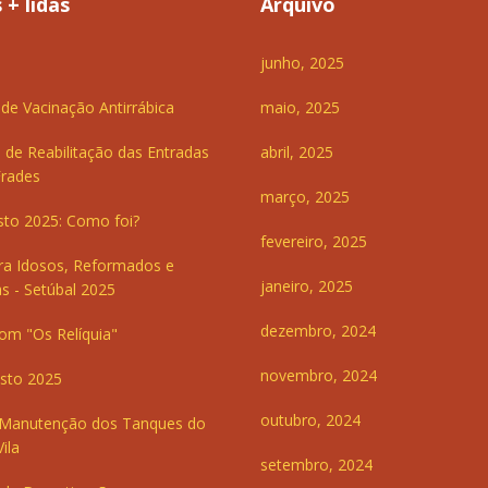
 + lidas
Arquivo
junho, 2025
e Vacinação Antirrábica
maio, 2025
 de Reabilitação das Entradas
abril, 2025
Frades
março, 2025
sto 2025: Como foi?
fevereiro, 2025
ra Idosos, Reformados e
janeiro, 2025
s - Setúbal 2025
dezembro, 2024
om "Os Relíquia"
novembro, 2024
sto 2025
outubro, 2024
 Manutenção dos Tanques do
ila
setembro, 2024