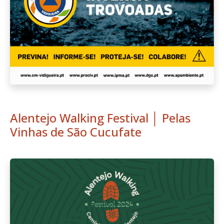
Alentejo Walking Festival │ Pelas
Vinhas de São Cucufate