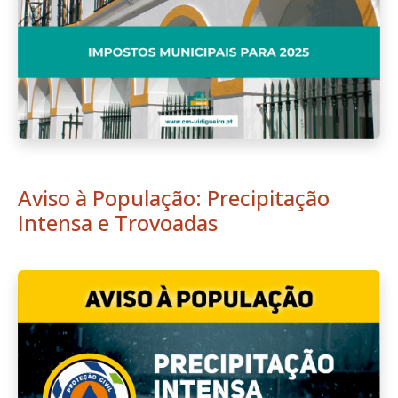
Aviso à População: Precipitação
Intensa e Trovoadas