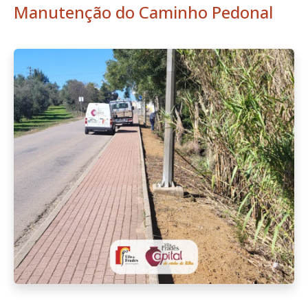
Manutenção do Caminho Pedonal