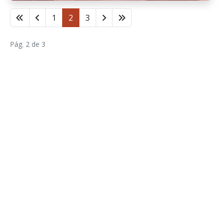
1
2
3
Pág. 2 de 3