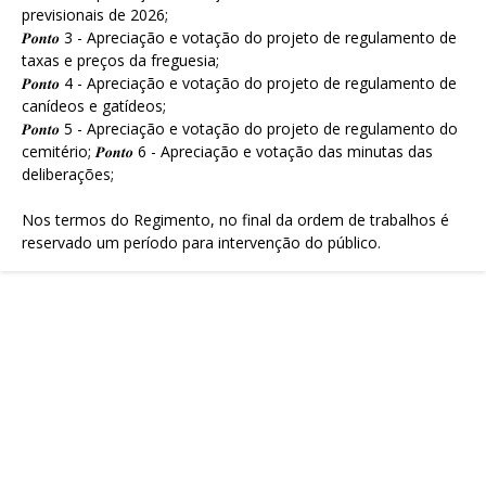
previsionais de 2026;
𝑷𝒐𝒏𝒕𝒐 3 - Apreciação e votação do projeto de regulamento de
taxas e preços da freguesia;
𝑷𝒐𝒏𝒕𝒐 4 - Apreciação e votação do projeto de regulamento de
canídeos e gatídeos;
𝑷𝒐𝒏𝒕𝒐 5 - Apreciação e votação do projeto de regulamento do
cemitério; 𝑷𝒐𝒏𝒕𝒐 6 - Apreciação e votação das minutas das
deliberações;
Nos termos do Regimento, no final da ordem de trabalhos é
reservado um período para intervenção do público.