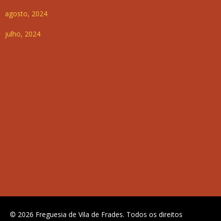
agosto, 2024
julho, 2024
© 2026 Freguesia de Vila de Frades. Todos os direitos