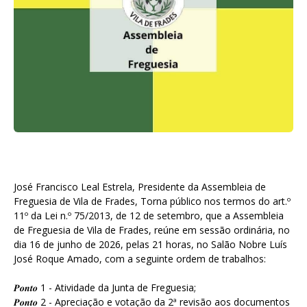
José Francisco Leal Estrela, Presidente da Assembleia de
Freguesia de Vila de Frades, Torna público nos termos do art.º
11º da Lei n.º 75/2013, de 12 de setembro, que a Assembleia
de Freguesia de Vila de Frades, reúne em sessão ordinária, no
dia 16 de junho de 2026, pelas 21 horas, no Salão Nobre Luís
José Roque Amado, com a seguinte ordem de trabalhos:
𝑷𝒐𝒏𝒕𝒐 1 - Atividade da Junta de Freguesia;
𝑷𝒐𝒏𝒕𝒐 2 - Apreciação e votação da 2ª revisão aos documentos