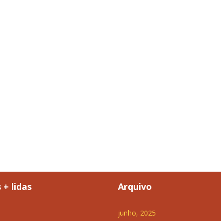
 + lidas
Arquivo
junho, 2025