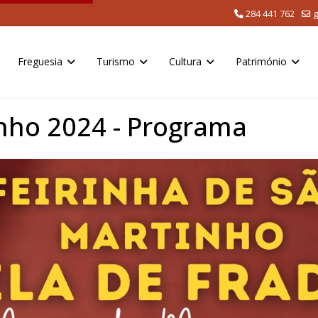
284 441 762
g
Freguesia
Turismo
Cultura
Património
inho 2024 - Programa