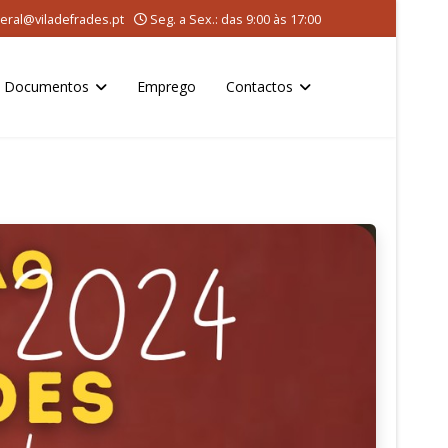
eral@viladefrades.pt
Seg. a Sex.: das 9:00 às 17:00
Documentos
Emprego
Contactos