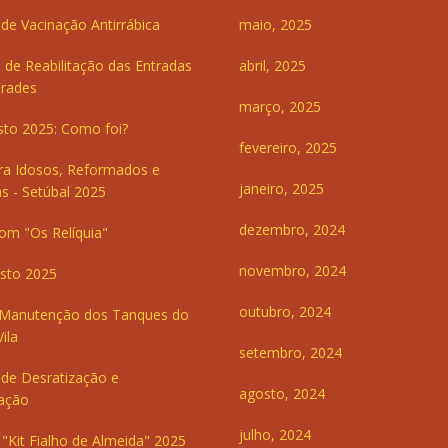
e Vacinação Antirrábica
maio, 2025
 de Reabilitação das Entradas
abril, 2025
Frades
março, 2025
sto 2025: Como foi?
fevereiro, 2025
ra Idosos, Reformados e
janeiro, 2025
s - Setúbal 2025
dezembro, 2024
om "Os Relíquia"
novembro, 2024
sto 2025
outubro, 2024
 Manutenção dos Tanques do
ila
setembro, 2024
de Desratização e
agosto, 2024
ação
julho, 2024
"Kit Fialho de Almeida" 2025