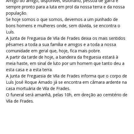
Amigo do amigo, disponível, visionário, pessoa de garra e
sempre pronto para a luta em prol da nossa terra e da nossa
população.
Se hoje somos o que somos, devemos a um punhado de
bons homens e mulheres onde, sem dúvida, se encontra o
Luís.
A Junta de Freguesia de Vila de Frades deixa os mais sentidos
pêsames a toda a sua família e amigos e a toda a nossa
comunidade em geral que, hoje, fica mais pobre.
A partir da tarde de hoje, a bandeira da freguesia estará à
meia haste, em sinal de luto por um homem que tanto deu a
esta casa e a esta terra.
A Junta de Freguesia de Vila de Frades informa que o corpo de
Luís José Roque Amado já se encontra em câmara ardente na
casa mortuária de Vila de Frades.
O funeral será amanhã, pelas 10h, em direção ao cemitério de
Vila de Frades.