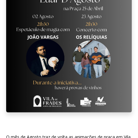
O mês de Agosto traz de volta as animações de praça em Vila