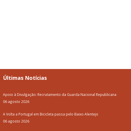
Últimas Notícias
Apoio à Divulgação: Recrutamento da Guarda Nacional Republicana
06 agosto 2026
A Volta a Portugal em Bicicleta passa pelo Baixo Alentejo
06 agosto 2026