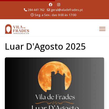
284 441 762
geral@viladefrades.pt
Seg. a Sex.: das 9:00 às 17:00
Luar D'Agosto 2025