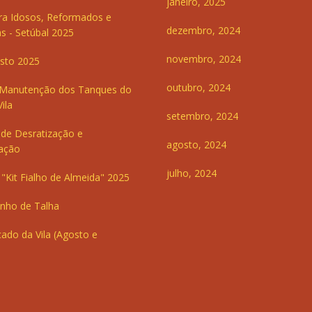
janeiro, 2025
ra Idosos, Reformados e
dezembro, 2024
s - Setúbal 2025
novembro, 2024
sto 2025
outubro, 2024
 Manutenção dos Tanques do
ila
setembro, 2024
de Desratização e
agosto, 2024
ação
julho, 2024
"Kit Fialho de Almeida" 2025
inho de Talha
ado da Vila (Agosto e