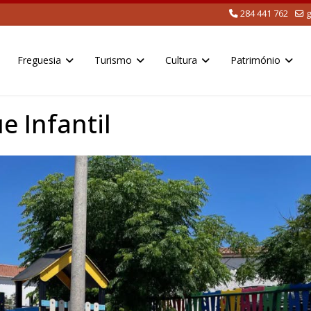
284 441 762
g
Freguesia
Turismo
Cultura
Património
 Infantil