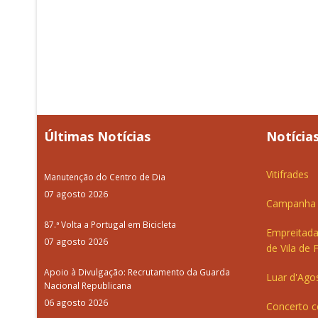
Últimas Notícias
Notícias
Vitifrades
Manutenção do Centro de Dia
07 agosto 2026
Campanha d
87.ª Volta a Portugal em Bicicleta
Empreitada
07 agosto 2026
de Vila de 
Apoio à Divulgação: Recrutamento da Guarda
Luar d'Ago
Nacional Republicana
06 agosto 2026
Concerto c