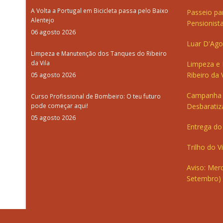
A Volta a Portugal em Bicicleta passa pelo Baixo
Passeio pa
Alentejo
Pensionista
06 agosto 2026
Luar D'Ago
Limpeza e Manutenção dos Tanques do Ribeiro
da Vila
Limpeza e
Ribeiro da V
05 agosto 2026
Campanha 
Curso Profissional de Bombeiro: O teu futuro
pode começar aqui!
Desbaratiz
05 agosto 2026
Entrega do 
Trilho do V
Aviso: Merc
Setembro)