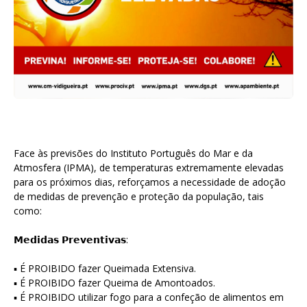
Face às previsões do Instituto Português do Mar e da
Atmosfera (IPMA), de temperaturas extremamente elevadas
para os próximos dias, reforçamos a necessidade de adoção
de medidas de prevenção e proteção da população, tais
como:
𝗠𝗲𝗱𝗶𝗱𝗮𝘀 𝗣𝗿𝗲𝘃𝗲𝗻𝘁𝗶𝘃𝗮𝘀:
▪ É PROIBIDO fazer Queimada Extensiva.
▪ É PROIBIDO fazer Queima de Amontoados.
▪ É PROIBIDO utilizar fogo para a confeção de alimentos em