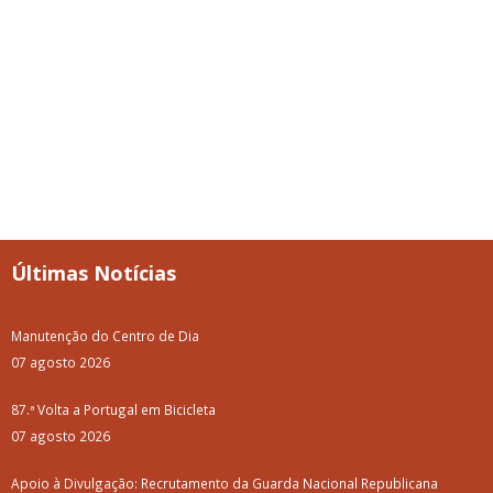
Últimas Notícias
Manutenção do Centro de Dia
07 agosto 2026
87.ª Volta a Portugal em Bicicleta
07 agosto 2026
Apoio à Divulgação: Recrutamento da Guarda Nacional Republicana