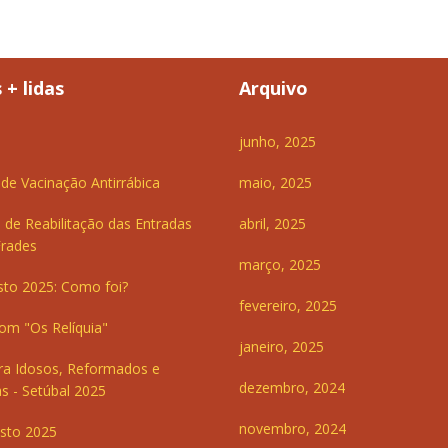
 + lidas
Arquivo
junho, 2025
e Vacinação Antirrábica
maio, 2025
 de Reabilitação das Entradas
abril, 2025
Frades
março, 2025
sto 2025: Como foi?
fevereiro, 2025
om "Os Relíquia"
janeiro, 2025
ra Idosos, Reformados e
dezembro, 2024
s - Setúbal 2025
novembro, 2024
sto 2025