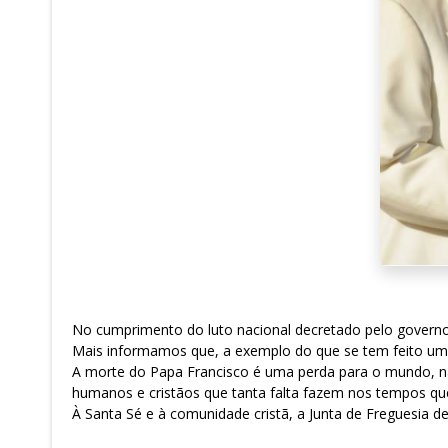
No cumprimento do luto nacional decretado pelo governo, 
Mais informamos que, a exemplo do que se tem feito um po
A morte do Papa Francisco é uma perda para o mundo, não
humanos e cristãos que tanta falta fazem nos tempos q
À Santa Sé e à comunidade cristã, a Junta de Freguesia d