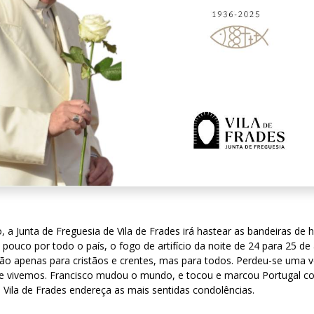
a Junta de Freguesia de Vila de Frades irá hastear as bandeiras de 
uco por todo o país, o fogo de artifício da noite de 24 para 25 de a
 apenas para cristãos e crentes, mas para todos. Perdeu-se uma voz
ue vivemos. Francisco mudou o mundo, e tocou e marcou Portugal c
e Vila de Frades endereça as mais sentidas condolências.