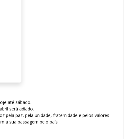
hoje até sábado.
bril será adiado.
 pela paz, pela unidade, fraternidade e pelos valores
om a sua passagem pelo país.