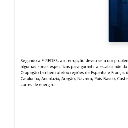
Segundo a E-REDES, a interrupção deveu-se a um problema 
algumas zonas específicas para garantir a estabilidade da 
O apagão também afetou regiões de Espanha e França, d
Catalunha, Andaluzia, Aragão, Navarra, País Basco, Cas
cortes de energia.