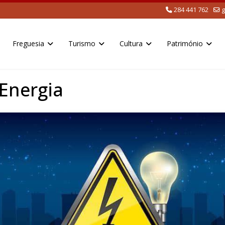
284 441 762
g
Freguesia
Turismo
Cultura
Património
 Energia