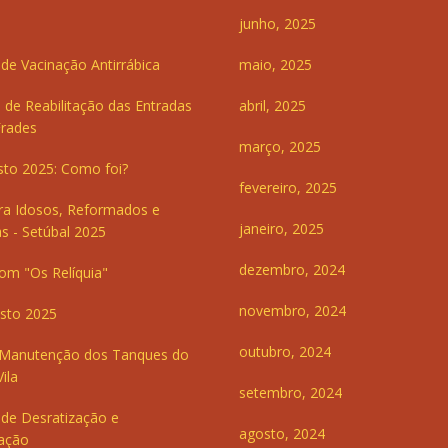
junho, 2025
e Vacinação Antirrábica
maio, 2025
 de Reabilitação das Entradas
abril, 2025
Frades
março, 2025
sto 2025: Como foi?
fevereiro, 2025
ra Idosos, Reformados e
janeiro, 2025
s - Setúbal 2025
dezembro, 2024
om "Os Relíquia"
novembro, 2024
sto 2025
outubro, 2024
 Manutenção dos Tanques do
ila
setembro, 2024
de Desratização e
agosto, 2024
ação