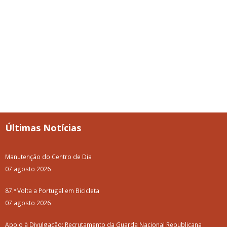
Últimas Notícias
Manutenção do Centro de Dia
07 agosto 2026
87.ª Volta a Portugal em Bicicleta
07 agosto 2026
Apoio à Divulgação: Recrutamento da Guarda Nacional Republicana