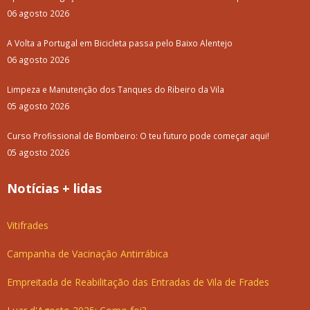
06 agosto 2026
A Volta a Portugal em Bicicleta passa pelo Baixo Alentejo
06 agosto 2026
Limpeza e Manutenção dos Tanques do Ribeiro da Vila
05 agosto 2026
Curso Profissional de Bombeiro: O teu futuro pode começar aqui!
05 agosto 2026
Notícias + lidas
Vitifrades
Campanha de Vacinação Antirrábica
Empreitada de Reabilitação das Entradas de Vila de Frades