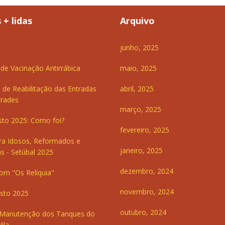
 + lidas
Arquivo
junho, 2025
e Vacinação Antirrábica
maio, 2025
 de Reabilitação das Entradas
abril, 2025
Frades
março, 2025
sto 2025: Como foi?
fevereiro, 2025
ra Idosos, Reformados e
janeiro, 2025
s - Setúbal 2025
dezembro, 2024
om "Os Relíquia"
novembro, 2024
sto 2025
outubro, 2024
 Manutenção dos Tanques do
ila