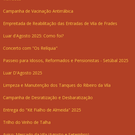
Campanha de Vacinação Antirrábica
Empreitada de Reabilitação das Entradas de Vila de Frades
Luar d'Agosto 2025: Como foi?
Concerto com "Os Relíquia"
Passeio para Idosos, Reformados e Pensionistas - Setúbal 2025
Luar D'Agosto 2025
Limpeza e Manutenção dos Tanques do Ribeiro da Vila
Campanha de Desratização e Desbaratização
Entrega do "Kit Fialho de Almeida" 2025
Trilho do Vinho de Talha
Aviso: Mercado da Vila (Agosto e Setembro)