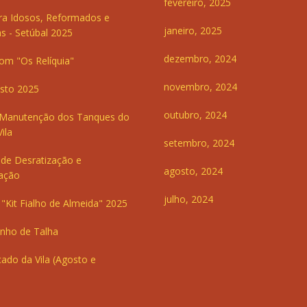
fevereiro, 2025
ra Idosos, Reformados e
janeiro, 2025
s - Setúbal 2025
dezembro, 2024
om "Os Relíquia"
novembro, 2024
sto 2025
outubro, 2024
 Manutenção dos Tanques do
ila
setembro, 2024
de Desratização e
agosto, 2024
ação
julho, 2024
"Kit Fialho de Almeida" 2025
inho de Talha
ado da Vila (Agosto e