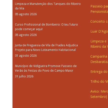
Limpeza e Manutenção dos Tanques do Ribeiro
Passeio pa
da Vila
Pensionista
05 agosto 2026
Concerto c
Curso Profissional de Bombeiro: O teu futuro
pode começar aqui!
Luar D'Ago
05 agosto 2026
Limpeza e
Junta de Freguesia de Vila de Frades Adjudica
Ribeiro da V
Projeto para Novo Loteamento Habitacional
01 agosto 2026
Campanha 
Desbaratiz
Município de Vidigueira Promove Passeio de
Verão às Festas do Povo de Campo Maior
Entrega do 
31 julho 2026
Trilho do V
Aviso: Merc
Setembro)