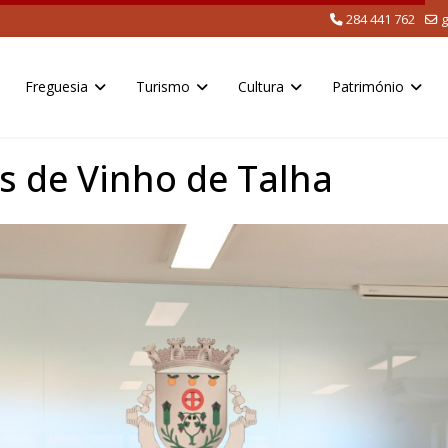
284 441 762
g
Freguesia
Turismo
Cultura
Património
s de Vinho de Talha