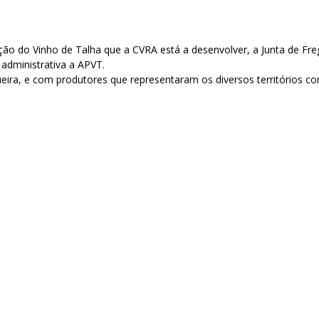
ção do Vinho de Talha que a CVRA está a desenvolver, a Junta de Fre
administrativa a APVT.
ira, e com produtores que representaram os diversos territórios co