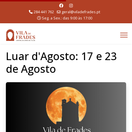
284 441 762
geral@viladefrades.pt
Seg. a Sex.: das 9:00 às 17:00
Luar d'Agosto: 17 e 23
de Agosto