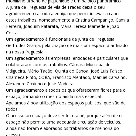
mobiliário urbano de piquenique e um baloiço panorâmico.
A Junta de Freguesia de Vila de Frades deixa o seu
agradecimento a toda a equipa que permitiu levar a cabo
estes trabalhos, nomeadamente a Cristina Campaniço, Camila
Ferreira, Joaquim Patarata, Maria Teresa Mamede e João
Costa.
Um agradecimento à funcionária da Junta de Freguesia,
Gertrudes Granja, pela criação de mais um espaço ajardinado
na nossa freguesia.
Um agradecimento às empresas, entidades e particulares que
colaboraram com os trabalhos: Câmara Municipal de
Vidigueira, Mário Tacão, Quinta do Canoa, José Luís Faísco,
Charneca Pinto, CORA, Francisco Alentado, Manuel Carvalho,
Alexandre Coxinho e José Madeira.
Um agradecimento a todos os que ofereceram flores para o
espaço, tornando o mesmo ainda mais especial.
Apelamos à boa utilização dos espaços públicos, que são de
todos.
O acesso ao espaço deve ser feito a pé, porque além de o
espaço não permite uma adequada circulação de veículos,
ainda não foram elaborados os trabalhos de melhoria do
acesso.