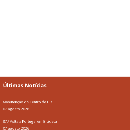
Últimas Notícias
Manutenção do Centro de Dia
07 agosto 2026
87.ª Volta a Portugal em Bicicleta
07 agosto 2026