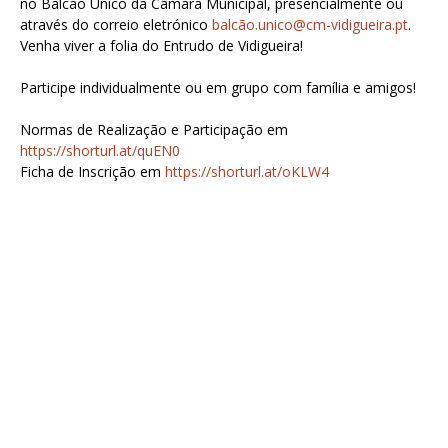
no Balcão Único da Câmara Municipal, presencialmente ou
através do correio eletrónico
balcão.unico@cm-vidigueira.pt
.
Venha viver a folia do Entrudo de Vidigueira!
Participe individualmente ou em grupo com família e amigos!
Normas de Realização e Participação em
https://shorturl.at/quEN0
Ficha de Inscrição em
https://shorturl.at/oKLW4