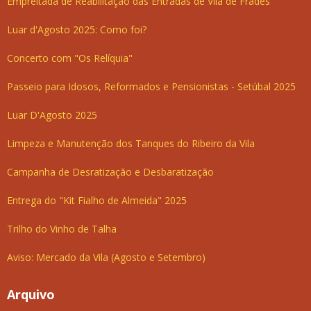
Empreitada de Reabilitação das Entradas de Vila de Frades
Luar d'Agosto 2025: Como foi?
Concerto com "Os Relíquia"
Passeio para Idosos, Reformados e Pensionistas - Setúbal 2025
Luar D'Agosto 2025
Limpeza e Manutenção dos Tanques do Ribeiro da Vila
Campanha de Desratização e Desbaratização
Entrega do "Kit Fialho de Almeida" 2025
Trilho do Vinho de Talha
Aviso: Mercado da Vila (Agosto e Setembro)
Arquivo