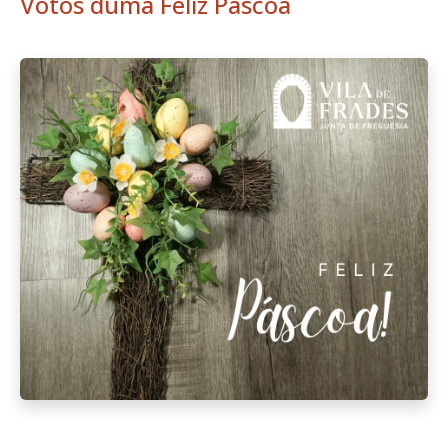
Votos duma Feliz Páscoa