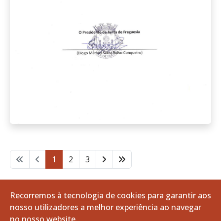
1
2
3
Pág. 1 de 3
Recorremos à tecnologia de cookies para garantir aos
nosso utilizadores a melhor experiência ao navegar
no nosso website.