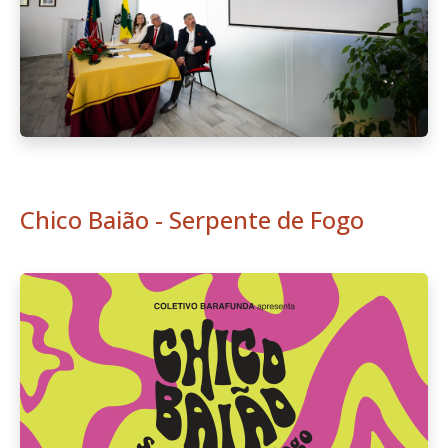
Chico Baião - Serpente de Fogo