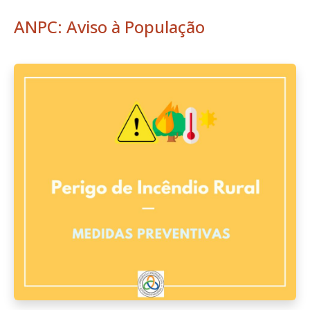
ANPC: Aviso à População