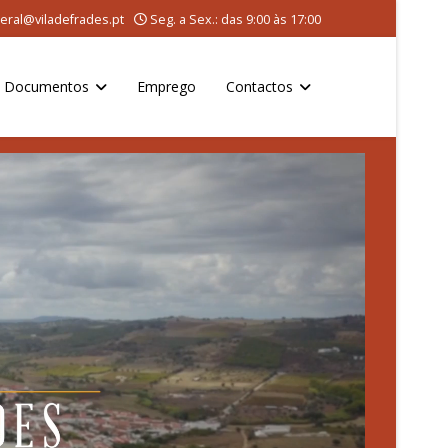
eral@viladefrades.pt
Seg. a Sex.: das 9:00 às 17:00
Documentos
Emprego
Contactos