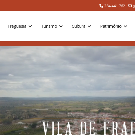
284 441 762
g
Freguesia
Turismo
Cultura
Património