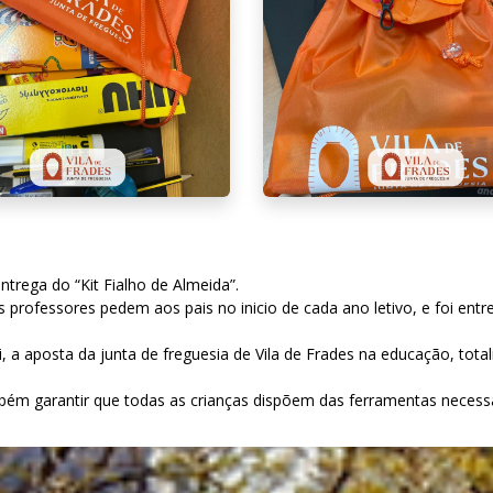
ntrega do “Kit Fialho de Almeida”.
s professores pedem aos pais no inicio de cada ano letivo, e foi ent
i, a aposta da junta de freguesia de Vila de Frades na educação, to
mbém garantir que todas as crianças dispõem das ferramentas neces