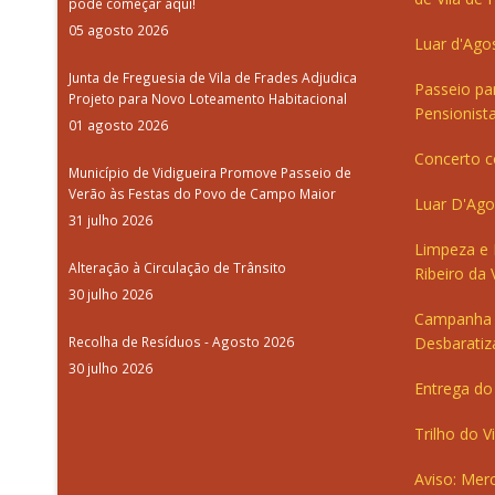
pode começar aqui!
05 agosto 2026
Luar d'Ago
Junta de Freguesia de Vila de Frades Adjudica
Passeio pa
Projeto para Novo Loteamento Habitacional
Pensionista
01 agosto 2026
Concerto c
Município de Vidigueira Promove Passeio de
Verão às Festas do Povo de Campo Maior
Luar D'Ago
31 julho 2026
Limpeza e
Alteração à Circulação de Trânsito
Ribeiro da V
30 julho 2026
Campanha 
Recolha de Resíduos - Agosto 2026
Desbaratiz
30 julho 2026
Entrega do 
Trilho do V
Aviso: Merc