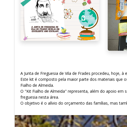
A Junta de Freguesia de Vila de Frades procedeu, hoje, à e
Este kit é composto pela maior parte dos materiais que o
Fialho de Almeida.
O "Kit Fialho de Almeida" representa, além do apoio em s
freguesia nesta área.
O objetivo é o alívio do orçamento das famílias, mas ta