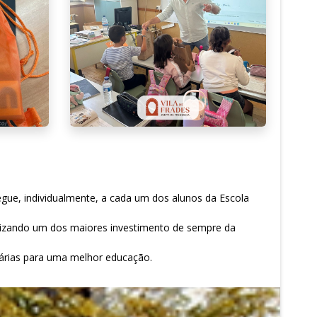
regue, individualmente, a cada um dos alunos da Escola
talizando um dos maiores investimento de sempre da
sárias para uma melhor educação.