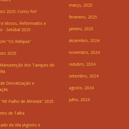
março, 2025
sto 2025: Como foi?
fevereiro, 2025
ra Idosos, Reformados e
janeiro, 2025
s - Setúbal 2025
dezembro, 2024
om "Os Relíquia"
novembro, 2024
sto 2025
outubro, 2024
 Manutenção dos Tanques do
ila
setembro, 2024
de Desratização e
agosto, 2024
ação
julho, 2024
"Kit Fialho de Almeida" 2025
inho de Talha
ado da Vila (Agosto e