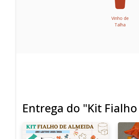
Vinho de
Talha
Entrega do "Kit Fialh