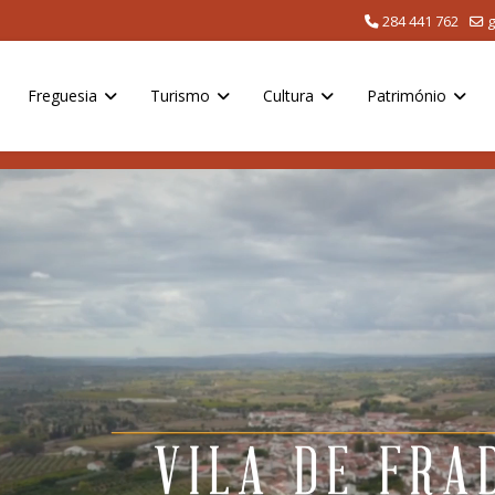
284 441 762
g
Freguesia
Turismo
Cultura
Património