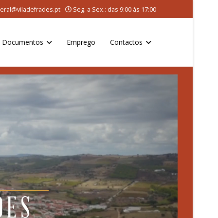
eral@viladefrades.pt
Seg. a Sex.: das 9:00 às 17:00
Documentos
Emprego
Contactos