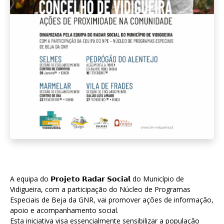
A equipa do 𝗣𝗿𝗼𝗷𝗲𝘁𝗼 𝗥𝗮𝗱𝗮𝗿 𝗦𝗼𝗰𝗶𝗮𝗹 do Município de
Vidigueira, com a participação do Núcleo de Programas
Especiais de Beja da GNR, vai promover ações de informação,
apoio e acompanhamento social.
Esta iniciativa visa essencialmente sensibilizar a população