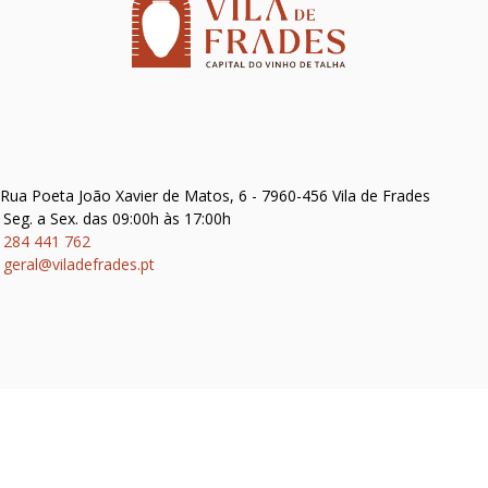
Rua Poeta João Xavier de Matos, 6 - 7960-456 Vila de Frades
Seg. a Sex. das 09:00h às 17:00h
284 441 762
geral@viladefrades.pt