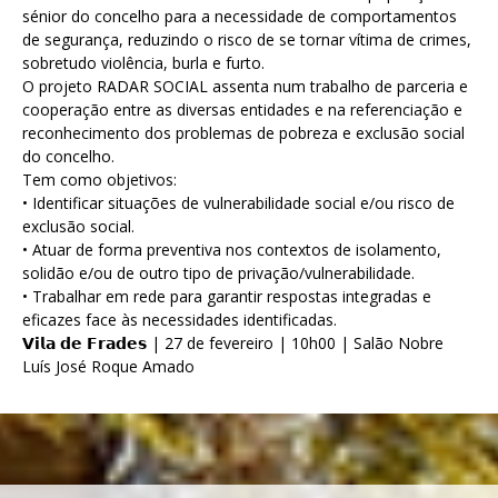
sénior do concelho para a necessidade de comportamentos
de segurança, reduzindo o risco de se tornar vítima de crimes,
sobretudo violência, burla e furto.
O projeto RADAR SOCIAL assenta num trabalho de parceria e
cooperação entre as diversas entidades e na referenciação e
reconhecimento dos problemas de pobreza e exclusão social
do concelho.
Tem como objetivos:
• Identificar situações de vulnerabilidade social e/ou risco de
exclusão social.
• Atuar de forma preventiva nos contextos de isolamento,
solidão e/ou de outro tipo de privação/vulnerabilidade.
• Trabalhar em rede para garantir respostas integradas e
eficazes face às necessidades identificadas.
𝗩𝗶𝗹𝗮 𝗱𝗲 𝗙𝗿𝗮𝗱𝗲𝘀 | 27 de fevereiro | 10h00 | Salão Nobre
Luís José Roque Amado