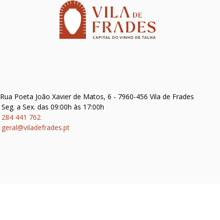
Rua Poeta João Xavier de Matos, 6 - 7960-456 Vila de Frades
Seg. a Sex. das 09:00h às 17:00h
284 441 762
geral@viladefrades.pt