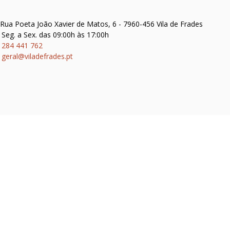
Rua Poeta João Xavier de Matos, 6 - 7960-456 Vila de Frades
Seg. a Sex. das 09:00h às 17:00h
284 441 762
geral@viladefrades.pt