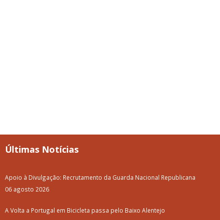
Últimas Notícias
Apoio à Divulgação: Recrutamento da Guarda Nacional Republicana
06 agosto 2026
A Volta a Portugal em Bicicleta passa pelo Baixo Alentejo