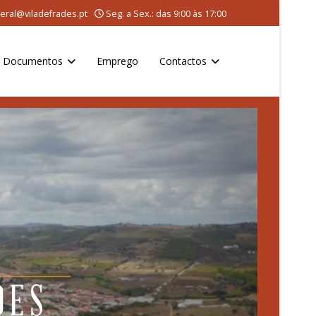
eral@viladefrades.pt
Seg. a Sex.: das 9:00 às 17:00
Documentos
Emprego
Contactos