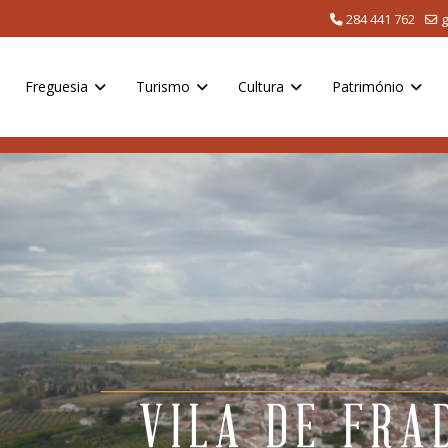
284 441 762
g
Freguesia
Turismo
Cultura
Património