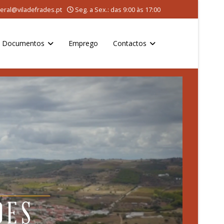
eral@viladefrades.pt
Seg. a Sex.: das 9:00 às 17:00
Documentos
Emprego
Contactos