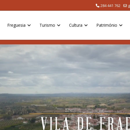
284 441 762
g
Freguesia
Turismo
Cultura
Património