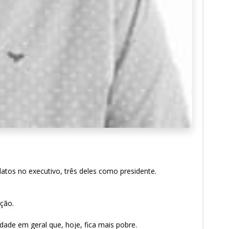
tos no executivo, três deles como presidente.
ação.
dade em geral que, hoje, fica mais pobre.