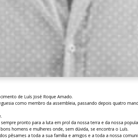
alecimento de Luís José Roque Amado.
freguesia como membro da assembleia, passando depois quatro manda
.
e sempre pronto para a luta em prol da nossa terra e da nossa popul
ons homens e mulheres onde, sem dúvida, se encontra o Luís.
tidos pêsames a toda a sua família e amigos e a toda a nossa comuni