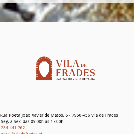
Rua Poeta João Xavier de Matos, 6 - 7960-456 Vila de Frades
Seg. a Sex. das 09:00h às 17:00h
284 441 762
geral@viladefrades.pt