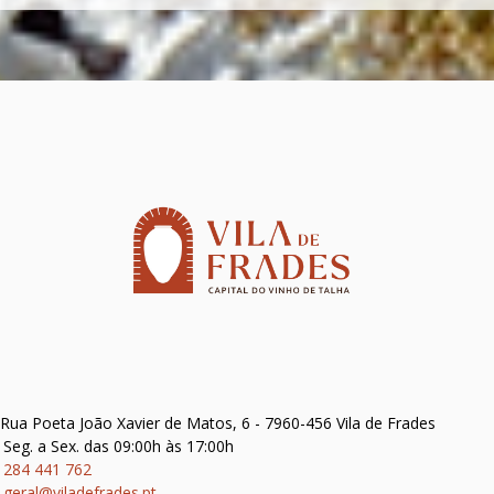
Rua Poeta João Xavier de Matos, 6 - 7960-456 Vila de Frades
Seg. a Sex. das 09:00h às 17:00h
284 441 762
geral@viladefrades.pt