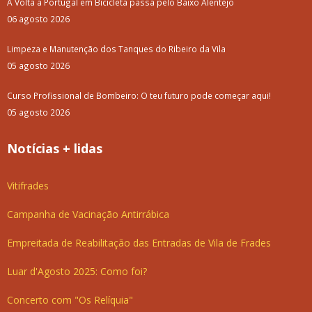
A Volta a Portugal em Bicicleta passa pelo Baixo Alentejo
06 agosto 2026
Limpeza e Manutenção dos Tanques do Ribeiro da Vila
05 agosto 2026
Curso Profissional de Bombeiro: O teu futuro pode começar aqui!
05 agosto 2026
Notícias + lidas
Vitifrades
Campanha de Vacinação Antirrábica
Empreitada de Reabilitação das Entradas de Vila de Frades
Luar d'Agosto 2025: Como foi?
Concerto com "Os Relíquia"