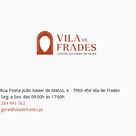
Rua Poeta João Xavier de Matos, 6 - 7960-456 Vila de Frades
Seg. a Sex. das 09:00h às 17:00h
284 441 762
geral@viladefrades.pt