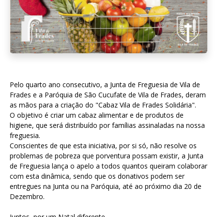
Pelo quarto ano consecutivo, a Junta de Freguesia de Vila de
Frades e a Paróquia de São Cucufate de Vila de Frades, deram
as mãos para a criação do "Cabaz Vila de Frades Solidária".
O objetivo é criar um cabaz alimentar e de produtos de
higiene, que será distribuído por famílias assinaladas na nossa
freguesia.
Conscientes de que esta iniciativa, por si só, não resolve os
problemas de pobreza que porventura possam existir, a Junta
de Freguesia lança o apelo a todos quantos queiram colaborar
com esta dinâmica, sendo que os donativos podem ser
entregues na Junta ou na Paróquia, até ao próximo dia 20 de
Dezembro.
Juntos, por um Natal diferente.