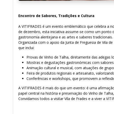
Encontro de Sabores, Tradições e Cultura
A VITIFRADES é um evento emblemático que celebra a nossa
de dezembro, esta iniciativa assume-se como um ponto d
gastronomia alentejana e as artes e saberes tradicionais.
Organizada com o apoio da Junta de Freguesia de Vila de 
que inclui:
Provas de Vinho de Talha, diretamente das adegas lo
Mostras e degustações gastronómicas com sabores t
Animação cultural e musical, com atuações de grupos
Feira de produtos regionais e artesanato, valorizando
Conferências e workshops, que promovem a reflexão s
A VITIFRADES é mais do que um evento: é uma afirmação 
papel central na história e preservação do Vinho de Talh
Convidamos todos a visitar Vila de Frades e a viver a VIT