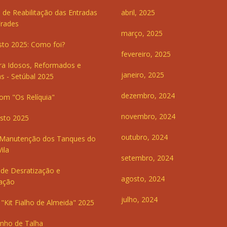
 de Reabilitação das Entradas
abril, 2025
Frades
março, 2025
sto 2025: Como foi?
fevereiro, 2025
ra Idosos, Reformados e
janeiro, 2025
s - Setúbal 2025
dezembro, 2024
om "Os Relíquia"
novembro, 2024
sto 2025
outubro, 2024
 Manutenção dos Tanques do
ila
setembro, 2024
de Desratização e
agosto, 2024
ação
julho, 2024
"Kit Fialho de Almeida" 2025
inho de Talha