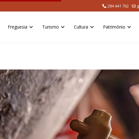
284 441 762
g
Freguesia
Turismo
Cultura
Património