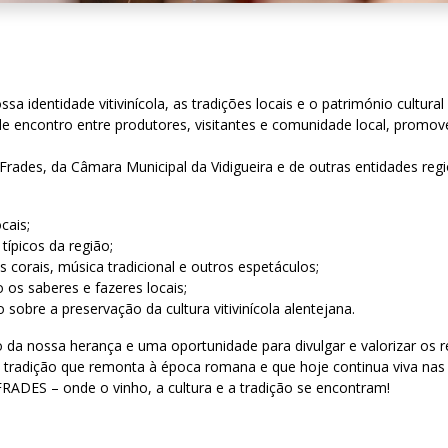
 identidade vitivinícola, as tradições locais e o património cultur
e encontro entre produtores, visitantes e comunidade local, promo
Frades, da Câmara Municipal da Vidigueira e de outras entidades re
cais;
ípicos da região;
 corais, música tradicional e outros espetáculos;
 os saberes e fazeres locais;
obre a preservação da cultura vitivinícola alentejana.
da nossa herança e uma oportunidade para divulgar e valorizar os r
a, tradição que remonta à época romana e que hoje continua viva nas
IFRADES – onde o vinho, a cultura e a tradição se encontram!