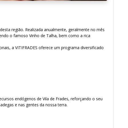
al desta região. Realizada anualmente, geralmente no mês
vendo o famoso Vinho de Talha, bem como a rica
gionais, a VITIFRADES oferece um programa diversificado
ecursos endógenos de Vila de Frades, reforçando o seu
 adegas e nas gentes da nossa terra.