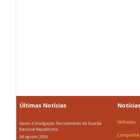
Últimas Notícias
Notícias
Vitifrades
Apoio à Divulgação: Recrutamento da Guarda
Nacional Republicana
Campanha d
06 agosto 2026