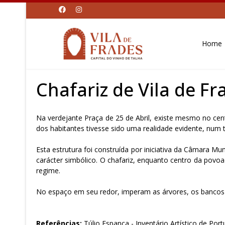
Home
Chafariz de Vila de Fr
Na verdejante Praça de 25 de Abril, existe mesmo no ce
dos habitantes tivesse sido uma realidade evidente, num
Esta estrutura foi construída por iniciativa da Câmara Mu
carácter simbólico. O chafariz, enquanto centro da povoaç
regime.
No espaço em seu redor, imperam as árvores, os bancos 
Referências:
Túlio Espanca - Inventário Artístico de Port