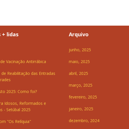
 + lidas
Arquivo
junho, 2025
e Vacinação Antirrábica
maio, 2025
 de Reabilitação das Entradas
abril, 2025
Frades
março, 2025
sto 2025: Como foi?
fevereiro, 2025
ra Idosos, Reformados e
janeiro, 2025
s - Setúbal 2025
dezembro, 2024
om "Os Relíquia"