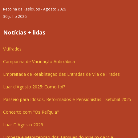
Recolha de Resíduos - Agosto 2026
30 julho 2026
Notícias + lidas
Vitifrades
Campanha de Vacinação Antirrábica
Empreitada de Reabilitação das Entradas de Vila de Frades
Luar d'Agosto 2025: Como foi?
Passeio para Idosos, Reformados e Pensionistas - Setúbal 2025
Concerto com "Os Relíquia"
Luar D'Agosto 2025
Limpeza e Manutenção dos Tanques do Ribeiro da Vila