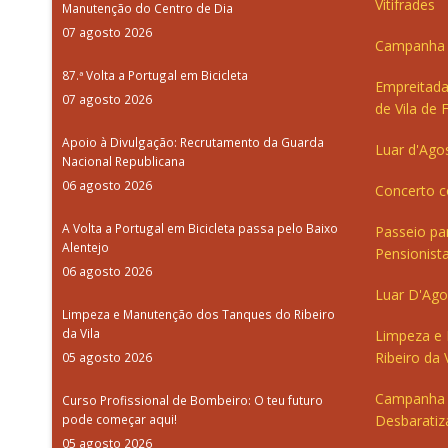
Vitifrades
Manutenção do Centro de Dia
07 agosto 2026
Campanha d
87.ª Volta a Portugal em Bicicleta
Empreitada
07 agosto 2026
de Vila de 
Apoio à Divulgação: Recrutamento da Guarda
Luar d'Ago
Nacional Republicana
06 agosto 2026
Concerto c
A Volta a Portugal em Bicicleta passa pelo Baixo
Passeio pa
Alentejo
Pensionista
06 agosto 2026
Luar D'Ago
Limpeza e Manutenção dos Tanques do Ribeiro
da Vila
Limpeza e
Ribeiro da V
05 agosto 2026
Campanha 
Curso Profissional de Bombeiro: O teu futuro
pode começar aqui!
Desbaratiz
05 agosto 2026