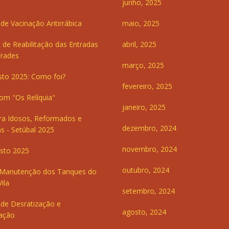
junho, 2025
e Vacinação Antirrábica
maio, 2025
 de Reabilitação das Entradas
abril, 2025
Frades
março, 2025
sto 2025: Como foi?
fevereiro, 2025
om "Os Relíquia"
janeiro, 2025
ra Idosos, Reformados e
dezembro, 2024
s - Setúbal 2025
novembro, 2024
sto 2025
outubro, 2024
 Manutenção dos Tanques do
ila
setembro, 2024
de Desratização e
agosto, 2024
ação