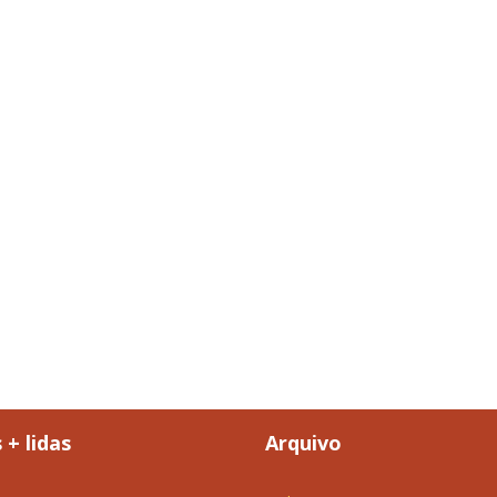
 + lidas
Arquivo