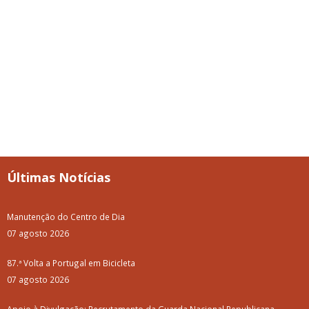
Últimas Notícias
Manutenção do Centro de Dia
07 agosto 2026
87.ª Volta a Portugal em Bicicleta
07 agosto 2026