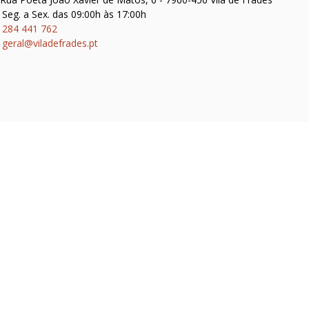
Seg. a Sex. das 09:00h às 17:00h
284 441 762
geral@viladefrades.pt