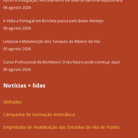
Apoio à Divulgação: Recrutamento da Guarda Nacional Republicana
06 agosto 2026
A Volta a Portugal em Bicicleta passa pelo Baixo Alentejo
06 agosto 2026
Limpeza e Manutenção dos Tanques do Ribeiro da Vila
05 agosto 2026
Curso Profissional de Bombeiro: O teu futuro pode começar aqui!
05 agosto 2026
Notícias + lidas
Vitifrades
Campanha de Vacinação Antirrábica
Empreitada de Reabilitação das Entradas de Vila de Frades