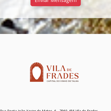
Enviar Mensagem
Rua Poeta João Xavier de Matos, 6 - 7960-456 Vila de Frades