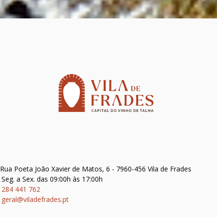
Rua Poeta João Xavier de Matos, 6 - 7960-456 Vila de Frades
Seg. a Sex. das 09:00h às 17:00h
284 441 762
geral@viladefrades.pt