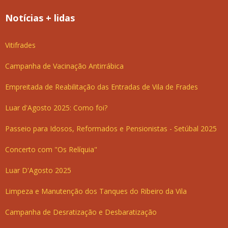
Notícias + lidas
Vitifrades
Campanha de Vacinação Antirrábica
Empreitada de Reabilitação das Entradas de Vila de Frades
Luar d'Agosto 2025: Como foi?
Passeio para Idosos, Reformados e Pensionistas - Setúbal 2025
Concerto com "Os Relíquia"
Luar D'Agosto 2025
Limpeza e Manutenção dos Tanques do Ribeiro da Vila
Campanha de Desratização e Desbaratização