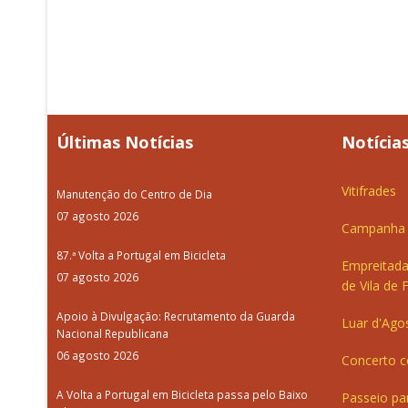
Últimas Notícias
Notícias
Vitifrades
Manutenção do Centro de Dia
07 agosto 2026
Campanha d
87.ª Volta a Portugal em Bicicleta
Empreitada
07 agosto 2026
de Vila de 
Apoio à Divulgação: Recrutamento da Guarda
Luar d'Ago
Nacional Republicana
06 agosto 2026
Concerto c
A Volta a Portugal em Bicicleta passa pelo Baixo
Passeio pa