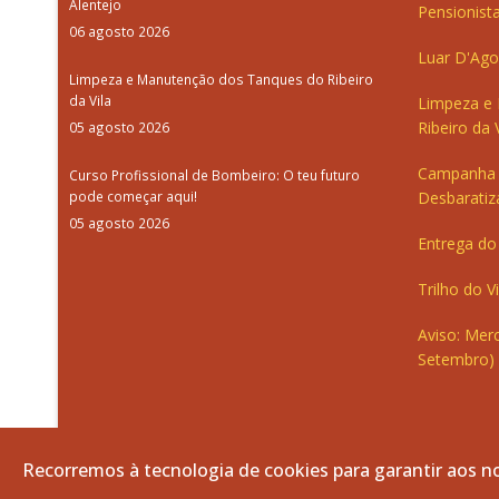
Alentejo
Pensionista
06 agosto 2026
Luar D'Ago
Limpeza e Manutenção dos Tanques do Ribeiro
da Vila
Limpeza e
Ribeiro da V
05 agosto 2026
Campanha 
Curso Profissional de Bombeiro: O teu futuro
pode começar aqui!
Desbaratiz
05 agosto 2026
Entrega do 
Trilho do V
Aviso: Merc
Setembro)
Recorremos à tecnologia de cookies para garantir aos no
© 2026 Freguesia de Vila de Frades. Todos os direitos re