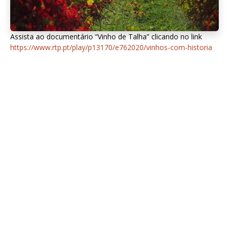
Assista ao documentário “Vinho de Talha” clicando no link
https://www.rtp.pt/play/p13170/e762020/vinhos-com-historia