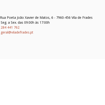
Rua Poeta João Xavier de Matos, 6 - 7960-456 Vila de Frades
Seg. a Sex. das 09:00h às 17:00h
284 441 762
geral@viladefrades.pt