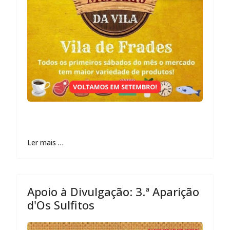
Ler mais …
Apoio à Divulgação: 3.ª Aparição
d'Os Sulfitos