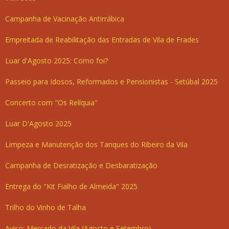
Campanha de Vacinação Antirrábica
Empreitada de Reabilitação das Entradas de Vila de Frades
Luar d'Agosto 2025: Como foi?
Passeio para Idosos, Reformados e Pensionistas - Setúbal 2025
Concerto com "Os Relíquia"
Luar D'Agosto 2025
Limpeza e Manutenção dos Tanques do Ribeiro da Vila
Campanha de Desratização e Desbaratização
Entrega do "Kit Fialho de Almeida" 2025
Trilho do Vinho de Talha
Aviso: Mercado da Vila (Agosto e Setembro)