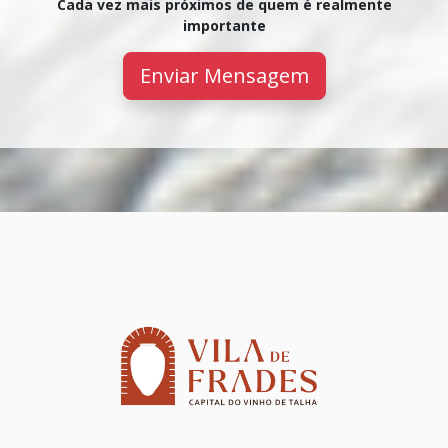
Cada vez mais próximos de quem é realmente
importante
Enviar Mensagem