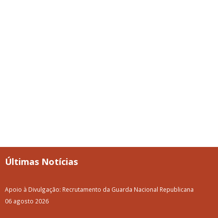
Últimas Notícias
Apoio à Divulgação: Recrutamento da Guarda Nacional Republicana
06 agosto 2026