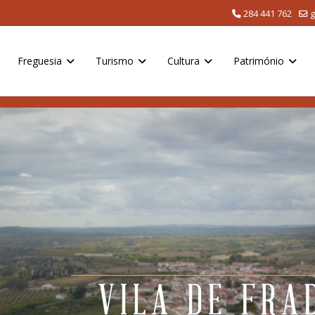
284 441 762
g
Freguesia
Turismo
Cultura
Património