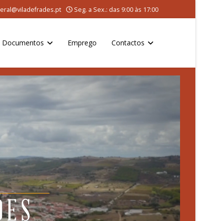
eral@viladefrades.pt
Seg. a Sex.: das 9:00 às 17:00
Documentos
Emprego
Contactos