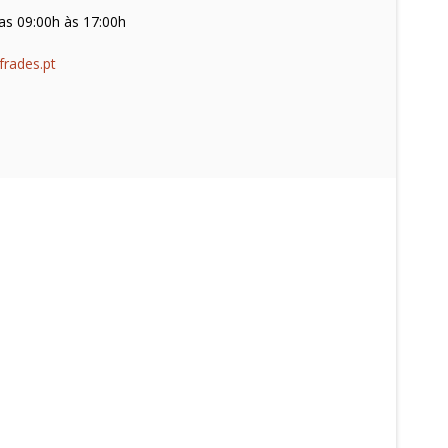
as 09:00h às 17:00h
frades.pt