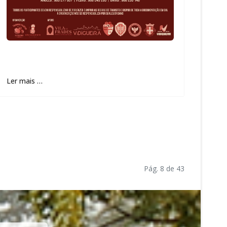
Ler mais …
Pág. 8 de 43