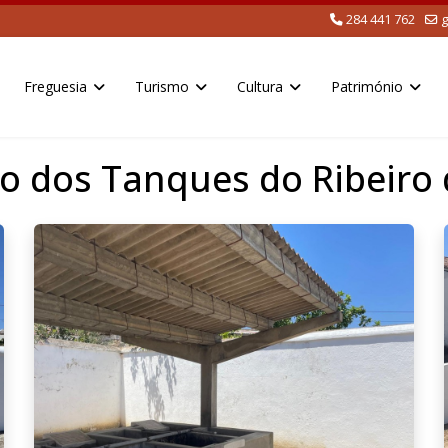
284 441 762
g
Freguesia
Turismo
Cultura
Património
 dos Tanques do Ribeiro d