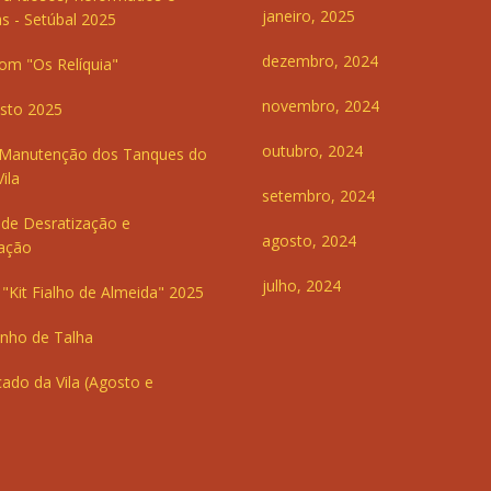
janeiro, 2025
s - Setúbal 2025
dezembro, 2024
om "Os Relíquia"
novembro, 2024
sto 2025
outubro, 2024
 Manutenção dos Tanques do
ila
setembro, 2024
de Desratização e
agosto, 2024
ação
julho, 2024
"Kit Fialho de Almeida" 2025
inho de Talha
ado da Vila (Agosto e