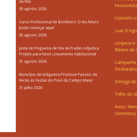
da Vila
Pensionista
05 agosto 2026
Concerto c
Curso Profissional de Bombeiro: O teu futuro
pode começar aqui!
Luar D'Ago
05 agosto 2026
Limpeza e
Junta de Freguesia de Vila de Frades Adjudica
Ribeiro da V
Projeto para Novo Loteamento Habitacional
01 agosto 2026
Campanha 
Desbaratiz
Município de Vidigueira Promove Passeio de
Verão às Festas do Povo de Campo Maior
Entrega do 
31 julho 2026
Trilho do V
Aviso: Merc
Setembro)