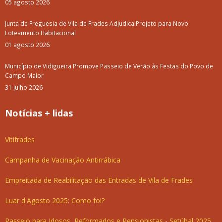
05 agosto 2026
Junta de Freguesia de Vila de Frades Adjudica Projeto para Novo
Loteamento Habitacional
01 agosto 2026
Município de Vidigueira Promove Passeio de Verão às Festas do Povo de
Campo Maior
31 julho 2026
Notícias + lidas
Vitifrades
Campanha de Vacinação Antirrábica
Empreitada de Reabilitação das Entradas de Vila de Frades
Luar d'Agosto 2025: Como foi?
Passeio para Idosos, Reformados e Pensionistas - Setúbal 2025