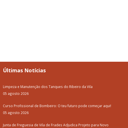
Últimas Notícias
Limpeza e Manutenção dos Tanques do Ribeiro da Vila
05 agosto 2026
Curso Profissional de Bombeiro: O teu futuro pode começar aqui!
05 agosto 2026
Junta de Freguesia de Vila de Frades Adjudica Projeto para Novo